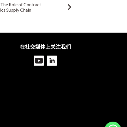
The Role of Contract
ics Supply Chain
在社交媒体上关注我们