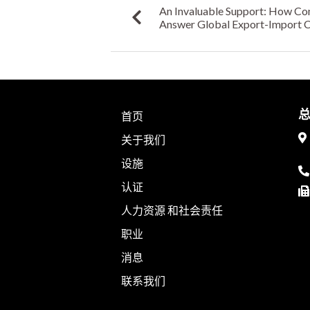
An Invaluable Support: How Co
Answer Global Export-Import Ch
Industries
首页
关于我们
设施
认证
人力资源 和社会责任
职业
消息
联系我们